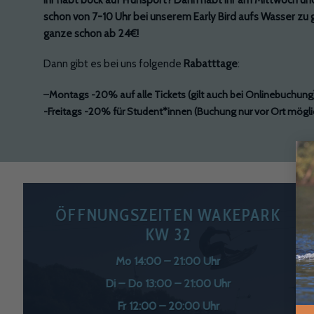
schon von 7-10 Uhr bei unserem Early Bird aufs Wasser zu
ganze schon ab 24€!
Dann gibt es bei uns folgende
Rabatttage
:
–
Montags -20% auf alle Tickets (gilt auch bei Onlinebuchung
-Freitags -20% für Student*innen (Buchung nur vor Ort mögli
ÖFFNUNGSZEITEN WAKEPARK
KW 32
Mo 14:00 – 21:00 Uhr
Di – Do 13:00 – 21:00 Uhr
Fr 12:00 – 20:00 Uhr