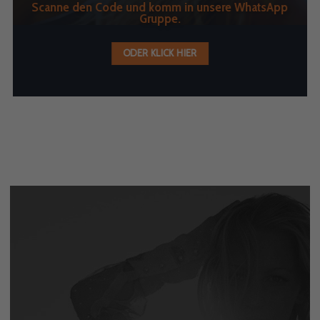
Scanne den Code und komm in unsere WhatsApp
Gruppe.
ODER KLICK HIER