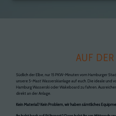
AUF DER
Südlich der Elbe, nur 15 PKW-Minuten vom Hamburger Sta
unsere 5-Mast Wasserskianlage auf euch. Die ideale und vor
Hamburg Wasserski oder Wakeboard zu fahren. Ausreichen
direkt an der Anlage.
Kein Material? Kein Problem, wir haben sämtliches Equipme
Ihr habt bock auf Frühsport? Dann habt ihr am Mittwoch un