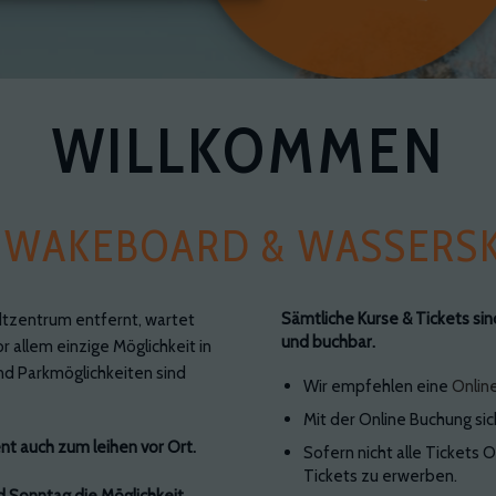
WILLKOMMEN
 WAKEBOARD & WASSERS
Sämtliche Kurse & Tickets si
dtzentrum entfernt, wartet
und buchbar.
 allem einzige Möglichkeit in
d Parkmöglichkeiten sind
Wir empfehlen eine
Onlin
Mit der Online Buchung sic
nt auch zum leihen vor Ort.
Sofern nicht alle Tickets 
Tickets zu erwerben.
d Sonntag die Möglichkeit