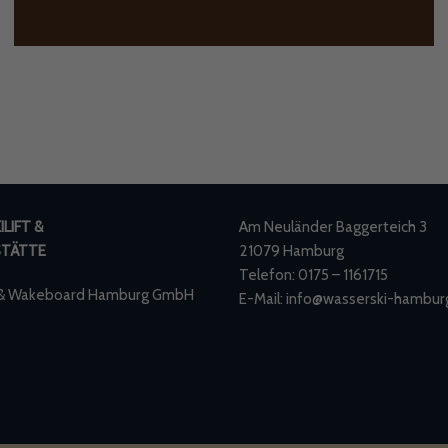
LIFT &
Am Neuländer Baggerteich 3
STÄTTE
21079 Hamburg
Telefon: 0175 – 1161715
 & Wakeboard Hamburg GmbH
E-Mail:
info@wasserski-hambur