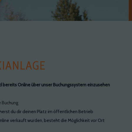
KIANLAGE
nd bereits Online über unser Buchungssystem einzusehen
e Buchung
herst du dir deinen Platz im öffentlichen Betrieb
Online verkauft wurden, besteht die Möglichkeit vor Ort