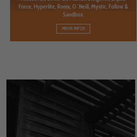
Force, Hyperlite, Ronix, O´Neill, Mystic, Follow &
Sandbox.
MEHR INFOS