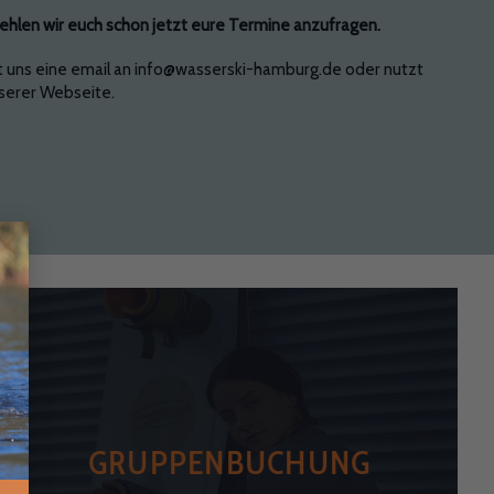
len wir euch schon jetzt eure Termine anzufragen.
t uns eine email an info@wasserski-hamburg.de oder nutzt
nserer Webseite.
×
GRUPPENBUCHUNG