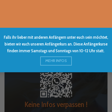
Ferien wieder die 5 tägigen Kurse für jegliche
Altersgruppen geben. Alle Termine sind bereits
buchbar.
MEHR INFOS
Falls ihr lieber mit anderen Anfängern unter euch sein möchtet,
bieten wir euch unseren Anfängerkurs an. Diese Anfängerkurse
finden immer Samstags und Sonntags von 10-12 Uhr statt.
MEHR INFOS
Keine Infos verpassen !