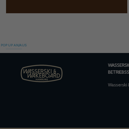
POP UP AN/AUS
WASSERSKI
BETRIEBS
Wasserski