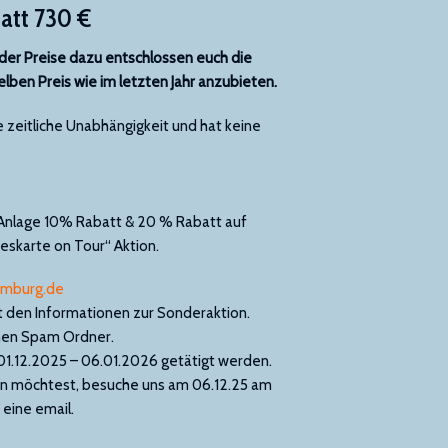
tatt 730 €
nder Preise dazu entschlossen euch die
selben Preis wie im letzten Jahr anzubieten.
 zeitliche Unabhängigkeit und hat keine
 Anlage 10% Rabatt & 20 % Rabatt auf
reskarte on Tour“ Aktion.
amburg.de
t den Informationen zur Sonderaktion.
einen Spam Ordner.
 01.12.2025 – 06.01.2026 getätigt werden.
hlen möchtest, besuche uns am 06.12.25 am
 eine email.